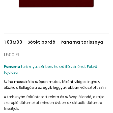
T03M03 – Sötét bordó – Panama tarisznya
1.500
Ft
Panama
tarisznya, színben, hozzá illő zsinórral. Fekvő
tájolású.
Színe messziről is szépen mutat, főként világos inghez,
blúzhoz. Ballagásra az egyik leggyakrabban választott szín.
A tarisznyán feltüntetett minta és szöveg állandó, a rajta
szereplő dátumokat minden évben az aktuális dátumra
frissítjük.