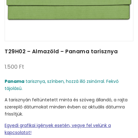
T29H02 – Almazöld – Panama tarisznya
1.500
Ft
Panama
tarisznya, színben, hozzá illő zsinórral. Fekvő
tájolású.
A tarisznyán feltüntetett minta és szöveg állandó, a rajta
szereplő dátumokat minden évben az aktuális dátumra
frissítjük.
Egyedi grafikai igények esetén, vegye fel velünk a
kapcsolatot!