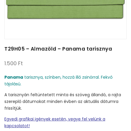
T29H05 – Almazöld – Panama tarisznya
1.500
Ft
Panama
tarisznya, színben, hozzá illő zsinórral. Fekvő
tájolású.
A tarisznyán feltüntetett minta és szöveg állandó, a rajta
szereplő dátumokat minden évben az aktuális dátumra
frissítjük.
Egyedi grafikai igények esetén, vegye fel velünk a
kapcsolatot!