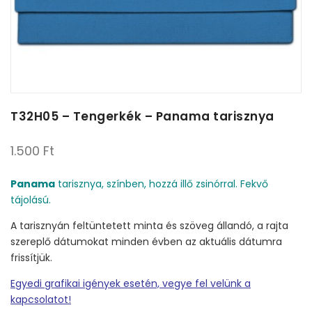
T32H05 – Tengerkék – Panama tarisznya
1.500
Ft
Panama
tarisznya, színben, hozzá illő zsinórral. Fekvő
tájolású.
A tarisznyán feltüntetett minta és szöveg állandó, a rajta
szereplő dátumokat minden évben az aktuális dátumra
frissítjük.
Egyedi grafikai igények esetén, vegye fel velünk a
kapcsolatot!