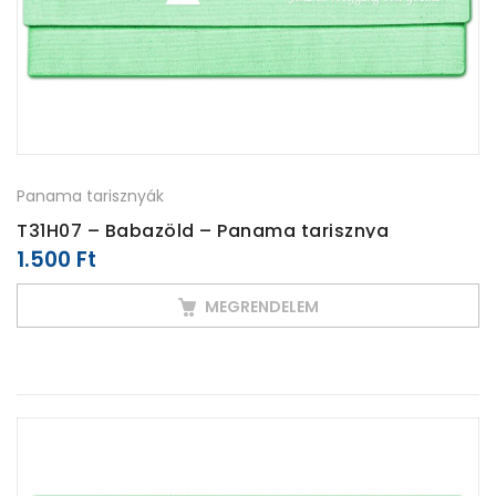
Panama tarisznyák
T31H07 – Babazöld – Panama tarisznya
1.500
Ft
MEGRENDELEM