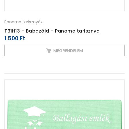
Panama tarisznyák
T31H13 – Babazöld – Panama tarisznya
1.500
Ft
MEGRENDELEM