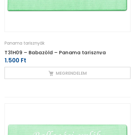
Panama tarisznyák
T31H09 – Babazöld – Panama tarisznya
1.500
Ft
MEGRENDELEM