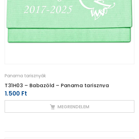
Panama tarisznyák
T31H03 – Babazöld – Panama tarisznya
1.500
Ft
MEGRENDELEM