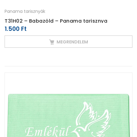
Panama tarisznyák
T31H02 – Babazöld – Panama tarisznya
1.500
Ft
MEGRENDELEM