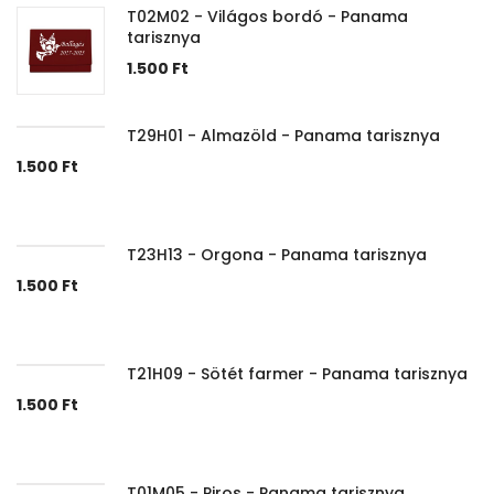
T02M02 - Világos bordó - Panama
tarisznya
1.500
Ft
T29H01 - Almazöld - Panama tarisznya
1.500
Ft
T23H13 - Orgona - Panama tarisznya
1.500
Ft
T21H09 - Sötét farmer - Panama tarisznya
1.500
Ft
T01M05 - Piros - Panama tarisznya