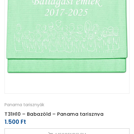
Panama tarisznyák
T31H10 – Babazöld – Panama tarisznya
1.500
Ft