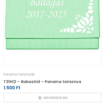
Panama tarisznyák
T31H12 – Babazöld – Panama tarisznya
1.500
Ft
MEGRENDELEM