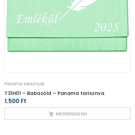
Panama tarisznyák
T31H01 – Babazöld – Panama tarisznya
1.500
Ft
MEGRENDELEM