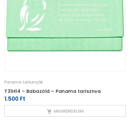
Panama tarisznyák
T31H14 – Babazöld – Panama tarisznya
1.500
Ft
MEGRENDELEM