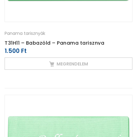
Panama tarisznyák
T31H11 – Babazöld – Panama tarisznya
1.500
Ft
MEGRENDELEM