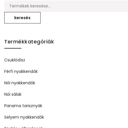
Keresés ...
keresés
Termékkategóriák
Csuklódísz
Férfi nyakkendők
Női nyakkendők
Női sálak
Panama tarisznyák
Selyem nyakkendők