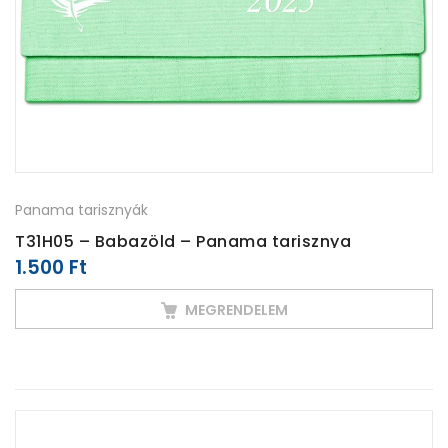
Panama tarisznyák
T31H05 – Babazöld – Panama tarisznya
1.500
Ft
MEGRENDELEM